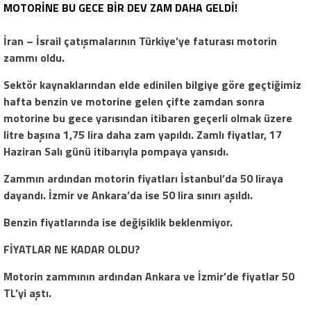
MOTORİNE BU GECE BİR DEV ZAM DAHA GELDİ!
.
İran – İsrail çatışmalarının Türkiye’ye faturası motorin
zammı oldu.
Sektör kaynaklarından elde edinilen bilgiye göre geçtiğimiz
hafta benzin ve motorine gelen çifte zamdan sonra
motorine bu gece yarısından itibaren geçerli olmak üzere
litre başına 1,75 lira daha zam yapıldı. Zamlı fiyatlar, 17
Haziran Salı günü itibarıyla pompaya yansıdı.
Zammın ardından motorin fiyatları İstanbul’da 50 liraya
dayandı. İzmir ve Ankara’da ise 50 lira sınırı aşıldı.
Benzin fiyatlarında ise değişiklik beklenmiyor.
FİYATLAR NE KADAR OLDU?
Motorin zammının ardından Ankara ve İzmir’de fiyatlar 50
TL’yi aştı.