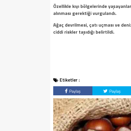
Özellikle kıyı bölgelerinde yaşayanlar
alınması gerektiği vurgulandı.
Ağaç devrilmesi, çatı uçması ve deni
ciddi riskler taşıdığı belirtildi.
Etiketler :
Paylaş
Paylaş