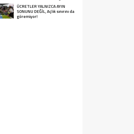
ÜCRETLER YALNIZCA AYIN
SONUNU DEĞİL, Açlık sınırını da
göremiyor!