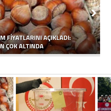
M FİYATLARINI AÇIKLADI:
IN ÇOK ALTINDA
2