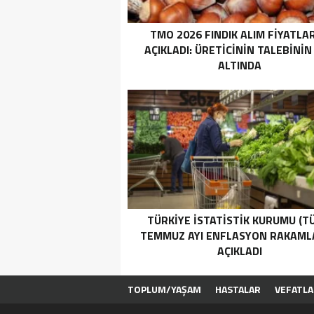
TMO 2026 FINDIK ALIM FİYATLAR
AÇIKLADI: ÜRETICININ TALEBININ
ALTINDA
TÜRKİYE İSTATİSTİK KURUMU (TÜ
TEMMUZ AYI ENFLASYON RAKAML
AÇIKLADI
TOPLUM/YAŞAM
HASTALAR
VEFATLA