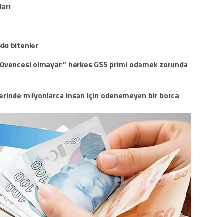
arı
kkı bitenler
ık güvencesi olmayan” herkes GSS primi ödemek zorunda
erinde milyonlarca insan için ödenemeyen bir borca