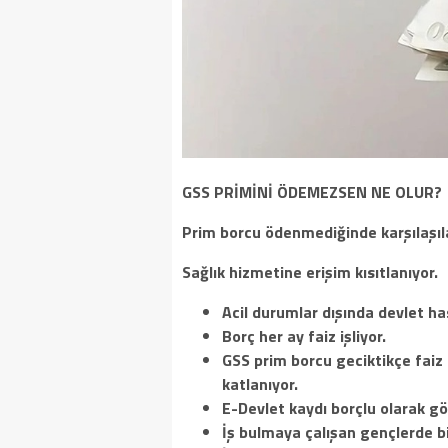
GSS PRİMİNİ ÖDEMEZSEN NE OLUR?
Prim borcu ödenmediğinde karşılaşıla
Sağlık hizmetine erişim kısıtlanıyor.
Acil durumlar dışında devlet ha
Borç her ay faiz işliyor.
GSS prim borcu geciktikçe faiz
katlanıyor.
E-Devlet kaydı borçlu olarak g
İş bulmaya çalışan gençlerde bi