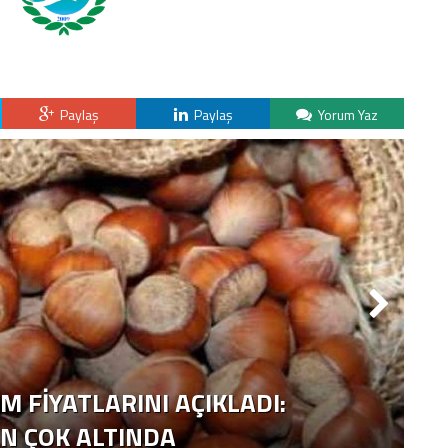
Paylaş
Paylaş
Yorum Yaz
M FİYATLARINI AÇIKLADI:
IN ÇOK ALTINDA
2