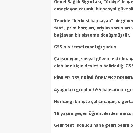
Genel Sağlık Sigortası, Türkiye’de y
amaçlayan zorunlu bir sosyal güvenli
Teoride “herkesi kapsayan” bir güve
testi, prim borçları, erişim sorunları
bağlayan bir sisteme dönüşmüştür.
GSS’nin temel mantığı şudur:
Çalışmayan, sosyal güvencesi olmaya
alabilmek için devletin belirlediği G
KİMLER GSS PRİMİ ÖDEMEK ZORUND
Aşağıdaki gruplar GSS kapsamına gi
Herhangi bir işte çalışmayan, sigort
18 yaşını geçen öğrencilerden mezun
Gelir testi sonucu hane geliri belirli 