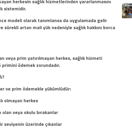
aşayan herkesin sağlık hizmetlerinden yararlanmasını
k sistemidir.
nce modeli olarak tanımlansa da uygulamada gelir
 ve sürekli artan mali yük nedeniyle sağlık hakkını borca
n veya prim yatırılmayan herkes, sağlık hizmeti
SS primini ödemek zorundadır.
A?
rer ve prim ödemekle yükümlüdür:
alı olmayan herkes
 olan veya okulu bırakanlar
bir seviyenin üzerinde çıkanlar