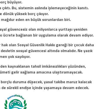
borç büyüyor.
çıktı. Bu, sistemin aslında işlemeyeceğinin kanıtı.
şe dönük yüksek borç çıkıyor.
i mağdur eden en büyük sorunlardan biri.
 sosyal güvencesiz olan milyonlarca yurttaşı yeniden
akkı ücrete bağlanan bir uygulama olarak devam ediyor.
r hak olan Sosyal Güvenlik Hakkı gereği bir çocuk daha
evletin sosyal güvencesi altında olmalıdır. Ne yazık
en yok sayılıyor.
en kaynaklanan tahsil imkânsızlıkları yüzünden,
kümeti gelir sağlama amacına ulaştıramayacak.
e borçlu duruma düşecek, yasal takibe maruz kalacak
 de sürekli endişe içinde yaşamaya devam edecek.