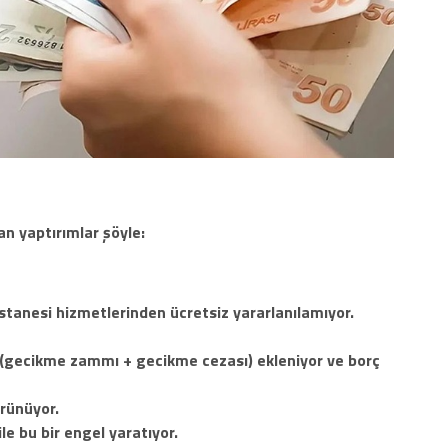
n yaptırımlar şöyle:
stanesi hizmetlerinden ücretsiz yararlanılamıyor.
 (gecikme zammı + gecikme cezası) ekleniyor ve borç
örünüyor.
le bu bir engel yaratıyor.