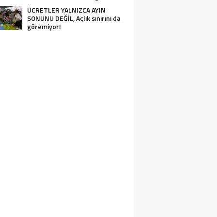
ÜCRETLER YALNIZCA AYIN
SONUNU DEĞİL, Açlık sınırını da
göremiyor!