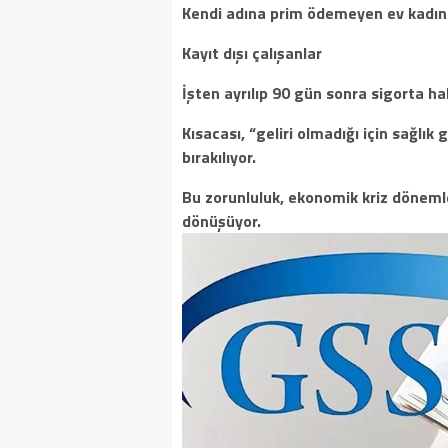
Kendi adına prim ödemeyen ev kadınl
Kayıt dışı çalışanlar
İşten ayrılıp 90 gün sonra sigorta ha
Kısacası, “geliri olmadığı için sağl
bırakılıyor.
Bu zorunluluk, ekonomik kriz döneml
dönüşüyor.