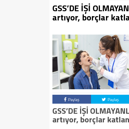
GSS’DE İŞİ OLMAYAN
artıyor, borçlar katl
Paylaş
Paylaş
GSS’DE İŞİ OLMAYANL
artıyor, borçlar katla
.