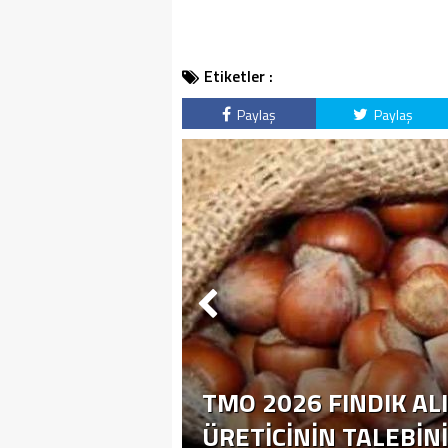
Etiketler :
Paylaş
Paylaş
TMO 2026 FINDIK ALI
ÜRETICININ TALEBIN