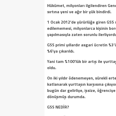
Hükümet, milyonları ilgilendiren Gen
sırtına yeni ve ağır bir yük bindirdi.
1 Ocak 2012’de yürürlüğe giren GSS 
edilememesi, milyonlarca kişinin bor
yapılmasıyla zaten sorunlu ilerliyord
GSS primi yıllardır asgari ücretin %
%6’ya çıkarıldı.
Yani tam %100’lük bir artış ile yurtt
oldu.
On iki yıldır ödenemeyen, sürekli ert
katlanarak yurttaşın karşısına çıkıy
bugün dar gelirliye, işsize, öğrenciy
dönüşmüş durumda.
GSS NEDİR?