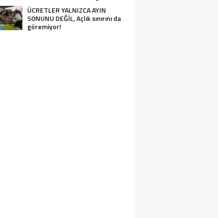
ÜCRETLER YALNIZCA AYIN
SONUNU DEĞİL, Açlık sınırını da
göremiyor!