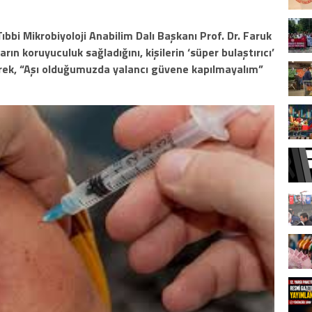
ıbbi Mikrobiyoloji Anabilim Dalı Başkanı Prof. Dr. Faruk
rın koruyuculuk sağladığını, kişilerin ‘süper bulaştırıcı’
terek, “Aşı olduğumuzda yalancı güvene kapılmayalım”