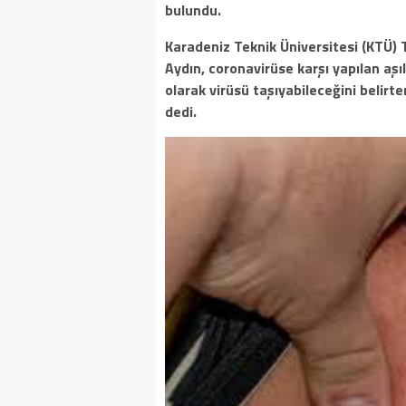
bulundu.
Karadeniz Teknik Üniversitesi (KTÜ) T
Aydın, coronavirüse karşı yapılan aşıla
olarak virüsü taşıyabileceğini belir
dedi.