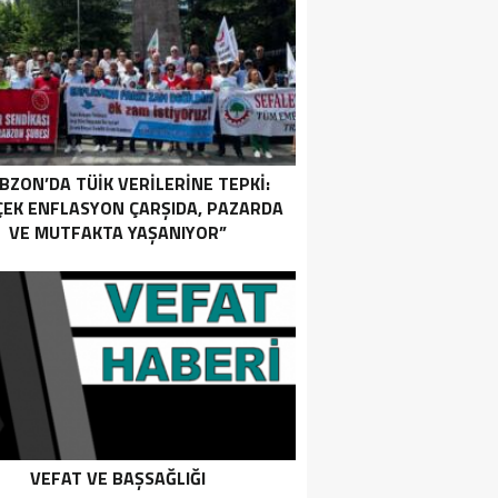
BZON’DA TÜİK VERİLERİNE TEPKİ:
ÇEK ENFLASYON ÇARŞIDA, PAZARDA
VE MUTFAKTA YAŞANIYOR”
VEFAT VE BAŞSAĞLIĞI