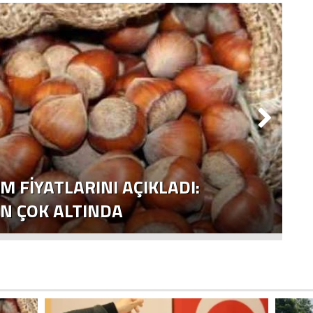
M FİYATLARINI AÇIKLADI:
IN ÇOK ALTINDA
2