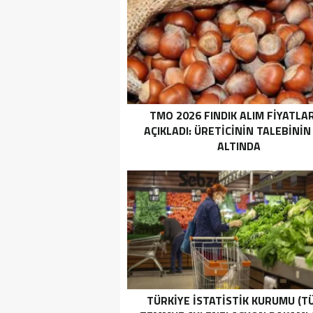
TMO 2026 FINDIK ALIM FİYATLAR
AÇIKLADI: ÜRETICININ TALEBININ
ALTINDA
TÜRKİYE İSTATİSTİK KURUMU (TÜ