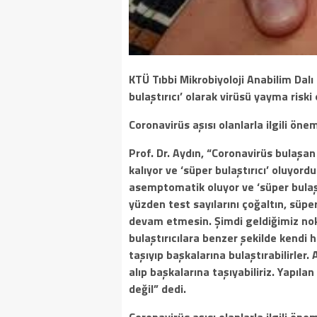
KTÜ Tıbbi Mikrobiyoloji Anabilim Dalı 
bulaştırıcı’ olarak virüsü yayma riski
Coronavirüs aşısı olanlarla ilgili önem
Prof. Dr. Aydın, “Coronavirüs bulaşan
kalıyor ve ‘süper bulaştırıcı’ oluyor
asemptomatik oluyor ve ‘süper bulaştı
yüzden test sayılarını çoğaltın, süpe
devam etmesin. Şimdi geldiğimiz nok
bulaştırıcılara benzer şekilde kendi
taşıyıp başkalarına bulaştırabilirle
alıp başkalarına taşıyabiliriz. Yapıl
değil” dedi.