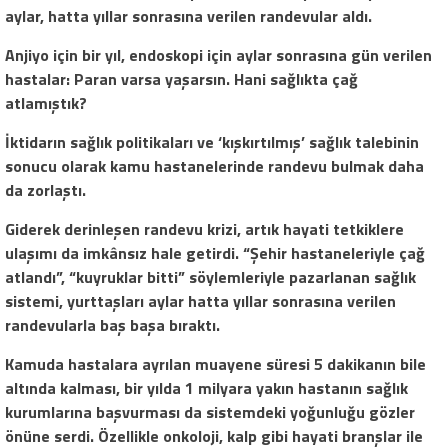
aylar, hatta yıllar sonrasına verilen randevular aldı.
Anjiyo için bir yıl, endoskopi için aylar sonrasına gün verilen
hastalar: Paran varsa yaşarsın. Hani sağlıkta çağ
atlamıştık?
İktidarın sağlık politikaları ve ‘kışkırtılmış’ sağlık talebinin
sonucu olarak kamu hastanelerinde randevu bulmak daha
da zorlaştı.
Giderek derinleşen randevu krizi, artık hayati tetkiklere
ulaşımı da imkânsız hale getirdi. “Şehir hastaneleriyle çağ
atlandı”, “kuyruklar bitti” söylemleriyle pazarlanan sağlık
sistemi, yurttaşları aylar hatta yıllar sonrasına verilen
randevularla baş başa bıraktı.
Kamuda hastalara ayrılan muayene süresi 5 dakikanın bile
altında kalması, bir yılda 1 milyara yakın hastanın sağlık
kurumlarına başvurması da sistemdeki yoğunluğu gözler
önüne serdi. Özellikle onkoloji, kalp gibi hayati branşlar ile