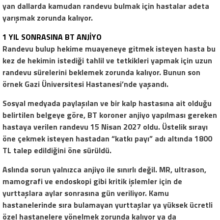
yan dallarda kamudan randevu bulmak için hastalar adeta
yarışmak zorunda kalıyor.
1 YIL SONRASINA BT ANJİYO
Randevu bulup hekime muayeneye gitmek isteyen hasta bu
kez de hekimin istediği tahlil ve tetkikleri yapmak için uzun
randevu sürelerini beklemek zorunda kalıyor. Bunun son
örnek Gazi Üniversitesi Hastanesi’nde yaşandı.
Sosyal medyada paylaşılan ve bir kalp hastasına ait olduğu
belirtilen belgeye göre, BT koroner anjiyo yapılması gereken
hastaya verilen randevu 15 Nisan 2027 oldu. Üstelik sırayı
öne çekmek isteyen hastadan “katkı payı” adı altında 1800
TL talep edildiğini öne sürüldü.
Aslında sorun yalnızca anjiyo ile sınırlı değil. MR, ultrason,
mamografi ve endoskopi gibi kritik işlemler için de
yurttaşlara aylar sonrasına gün veriliyor. Kamu
hastanelerinde sıra bulamayan yurttaşlar ya yüksek ücretli
özel hastanelere yönelmek zorunda kalıyor ya da