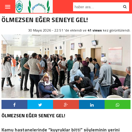
ÖLMEZSEN EĞER SENEYE GEL!
30 Mayıs 2026 - 22:51 'de eklendi ve
41 views
kez görüntülendi.
ÖLMEZSEN EĞER SENEYE GEL!
.
Kamu hastanelerinde “kuyruklar bitti” söyleminin yerini