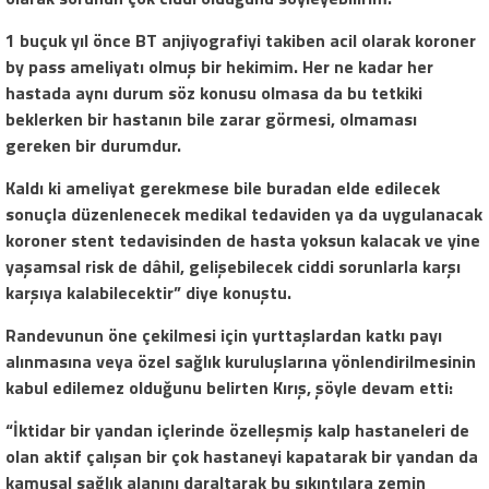
1 buçuk yıl önce BT anjiyografiyi takiben acil olarak koroner
by pass ameliyatı olmuş bir hekimim. Her ne kadar her
hastada aynı durum söz konusu olmasa da bu tetkiki
beklerken bir hastanın bile zarar görmesi, olmaması
gereken bir durumdur.
Kaldı ki ameliyat gerekmese bile buradan elde edilecek
sonuçla düzenlenecek medikal tedaviden ya da uygulanacak
koroner stent tedavisinden de hasta yoksun kalacak ve yine
yaşamsal risk de dâhil, gelişebilecek ciddi sorunlarla karşı
karşıya kalabilecektir” diye konuştu.
Randevunun öne çekilmesi için yurttaşlardan katkı payı
alınmasına veya özel sağlık kuruluşlarına yönlendirilmesinin
kabul edilemez olduğunu belirten Kırış, şöyle devam etti:
“İktidar bir yandan içlerinde özelleşmiş kalp hastaneleri de
olan aktif çalışan bir çok hastaneyi kapatarak bir yandan da
kamusal sağlık alanını daraltarak bu sıkıntılara zemin