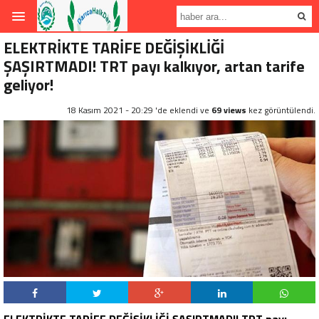
ELEKTRİKTE TARİFE DEĞİŞİKLİĞİ
ŞAŞIRTMADI! TRT payı kalkıyor, artan tarife
geliyor!
18 Kasım 2021 - 20:29 'de eklendi ve
69 views
kez görüntülendi.