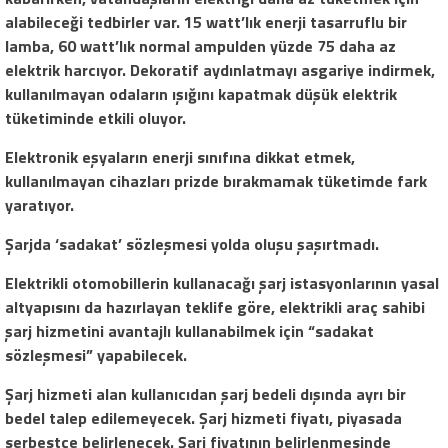
alabileceği tedbirler var. 15 watt’lık enerji tasarruflu bir
lamba, 60 watt’lık normal ampulden yüzde 75 daha az
elektrik harcıyor. Dekoratif aydınlatmayı asgariye indirmek,
kullanılmayan odaların ışığını kapatmak düşük elektrik
tüketiminde etkili oluyor.
Elektronik eşyaların enerji sınıfına dikkat etmek,
kullanılmayan cihazları prizde bırakmamak tüketimde fark
yaratıyor.
Şarjda ‘sadakat’ sözleşmesi yolda oluşu şaşırtmadı.
Elektrikli otomobillerin kullanacağı şarj istasyonlarının yasal
altyapısını da hazırlayan teklife göre, elektrikli araç sahibi
şarj hizmetini avantajlı kullanabilmek için “sadakat
sözleşmesi” yapabilecek.
Şarj hizmeti alan kullanıcıdan şarj bedeli dışında ayrı bir
bedel talep edilemeyecek. Şarj hizmeti fiyatı, piyasada
serbestçe belirlenecek. Şarj fiyatının belirlenmesinde