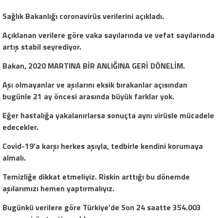
Sağlık Bakanlığı coronavirüs verilerini açıkladı.
Açıklanan verilere göre vaka sayılarında ve vefat sayılarında
artış stabil seyrediyor.
Bakan,
2020 MARTINA BİR ANLIĞINA GERİ DÖNELİM.
Aşı olmayanlar ve aşılarını eksik bırakanlar açısından
bugünle 21 ay öncesi arasında büyük farklar yok.
Eğer hastalığa yakalanırlarsa sonuçta aynı virüsle mücadele
edecekler.
Covid-19’a karşı herkes aşıyla, tedbirle kendini korumaya
almalı.
Temizliğe dikkat etmeliyiz. Riskin arttığı bu dönemde
aşılarımızı hemen yaptırmalıyız.
Bugünkü verilere göre Türkiye’de Son 24 saatte 354.003