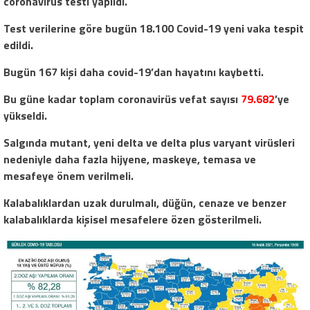
coronavirüs testi yapıldı.
Test verilerine göre bugün 18.100 Covid-19 yeni vaka tespit
edildi.
Bugün 167 kişi daha covid-19’dan hayatını kaybetti.
Bu güne kadar toplam coronavirüs vefat sayısı
79.682
’ye
yükseldi.
Salgında mutant, yeni delta ve delta plus varyant virüsleri
nedeniyle daha fazla hijyene, maskeye, temasa ve
mesafeye önem verilmeli.
Kalabalıklardan uzak durulmalı, düğün, cenaze ve benzer
kalabalıklarda kişisel mesafelere özen gösterilmeli.