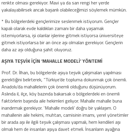
renkte olması gerekiyor. Mavi ya da sarı rengi her yerde
yakalayabilirsek ancak başarılı olabileceğimizi söylemek mümkün.
* Bu bölgelerdeki gençlerimize seslenmek istiyorum. Gençler
kapalı olarak evde kaldıkları zamanı bir daha yaşamak
istemiyorlarsa, işi olanlar işlerine gitmek istiyorsa üniversiteye
gitmek istiyorlarsa bir an önce aşı olmaları gerekiyor. Gençlerin
daha az aşı olduğuna şahit oluyoruz.
AŞIYA TEŞVİK İÇİN ‘MAHALLE MODELİ’ YÖNTEMİ
Prof. Dr. İlhan, bu bölgelerde aşıya teşvik çalışmaları yapılması
gerektiğini belirterek, “Türkiye’de topluma dokunmak çok önemli.
Anadolu’da mahallelerin çok önemli olduğunu düşünüyorum.
Aslında il, ilçe, köy bazında bakarsak o bölgelerdeki en önemli
faktörlerin başında aile hekimleri geliyor. Mahalle mahalle buna
inandırmak gerekiyor. ‘Mahalle modeli’ doğru bir yaklaşım. O
mahallenin aile hekimi, muhtarı, camisinin imamı, yerel yönetimler
bir arada aşı ile ilgili teşvik çalışması yapmalı, hem kendileri aşı
olmalı hem de insanları aşıya davet etmeli. İnsanların ayağına