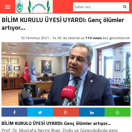
BİLİM KURULU ÜYESİ UYARDI: Genç ölümler
artıyor…
10 Temmuz 2021 - 14:36 'de eklendi ve
110 views
kez görüntülendi.
BİLİM KURULU ÜYESİ UYARDI: Genç ölümler artıyor…
Prof. Dr. Mustafa Necmi İlhan, Doğu ve Güneydoğu’da genç