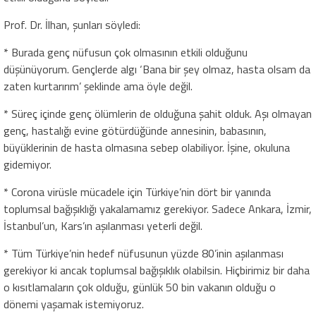
Prof. Dr. İlhan, şunları söyledi:
* Burada genç nüfusun çok olmasının etkili olduğunu
düşünüyorum. Gençlerde algı ‘Bana bir şey olmaz, hasta olsam da
zaten kurtarırım’ şeklinde ama öyle değil.
* Süreç içinde genç ölümlerin de olduğuna şahit olduk. Aşı olmayan
genç, hastalığı evine götürdüğünde annesinin, babasının,
büyüklerinin de hasta olmasına sebep olabiliyor. İşine, okuluna
gidemiyor.
* Corona virüsle mücadele için Türkiye’nin dört bir yanında
toplumsal bağışıklığı yakalamamız gerekiyor. Sadece Ankara, İzmir,
İstanbul’un, Kars’ın aşılanması yeterli değil.
* Tüm Türkiye’nin hedef nüfusunun yüzde 80’inin aşılanması
gerekiyor ki ancak toplumsal bağışıklık olabilsin. Hiçbirimiz bir daha
o kısıtlamaların çok olduğu, günlük 50 bin vakanın olduğu o
dönemi yaşamak istemiyoruz.