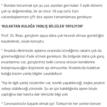
* Bundan korunmak için şu yaz ayından geri kalan 3 aylık dönemi
çok iyi değerlendirip, bir an önce 18 yaş üstü tüm
vatandaşlarımızın çift doz aşısını tamamlaması gerekiyor.
‘KULAKTAN KULAĞA YANLIŞ BİLGİLER YAYILIYOR’
Prof. Dr. İlhan, gençlerin aşıya daha çok hevesli olması gerektiğini
kaydederek, söyle konuştu:
* Anadolu illerimizde aşılama oranında istediğimiz rakamı çok da
göremediğimizi ifade etmek gerekiyor. Bu bölgede daha çok genç
insanlarımız var, gençlerimiz belki corona virüsün kendilerine
bulaşmayacağını düşünerek aşı olmuyorlar. Anadolu’da kulaktan
kulağa bazen yanlış bilgiler yayılabiliyor.
*Aşı ile ilgili yanlış söylemler var, kısırlık yapabileceği, başka şeylere
sebep olabileceği yönünde. Şu an için bakıldığında aşının böyle
yaptığına dair kanıta dair elimizde bilgi yok.
* Coronavirüste başarılı olmak için Türkiye’nin her yerinin benzer