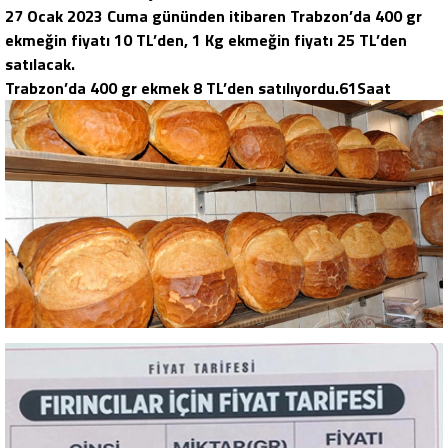
27 Ocak 2023 Cuma gününden itibaren Trabzon’da 400 gr
ekmeğin fiyatı 10 TL’den, 1 Kg ekmeğin fiyatı 25 TL’den
satılacak.
Trabzon’da 400 gr ekmek 8 TL’den satılıyordu.61Saat