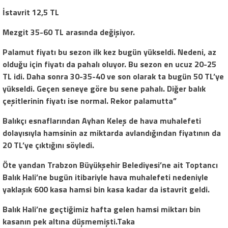
İstavrit 12,5 TL
Mezgit 35-60 TL arasında değişiyor.
Palamut fiyatı bu sezon ilk kez bugün yükseldi. Nedeni, az
olduğu için fiyatı da pahalı oluyor. Bu sezon en ucuz 20-25
TL idi. Daha sonra 30-35-40 ve son olarak ta bugün 50 TL’ye
yükseldi. Geçen seneye göre bu sene pahalı. Diğer balık
çeşitlerinin fiyatı ise normal. Rekor palamutta”
Balıkçı esnaflarından Ayhan Keleş de hava muhalefeti
dolayısıyla hamsinin az miktarda avlandığından fiyatının da
20 TL’ye çıktığını söyledi.
Öte yandan Trabzon Büyükşehir Belediyesi’ne ait Toptancı
Balık Hali’ne bugün itibariyle hava muhalefeti nedeniyle
yaklaşık 600 kasa hamsi bin kasa kadar da istavrit geldi.
Balık Hali’ne geçtiğimiz hafta gelen hamsi miktarı bin
kasanın pek altına düşmemişti.Taka