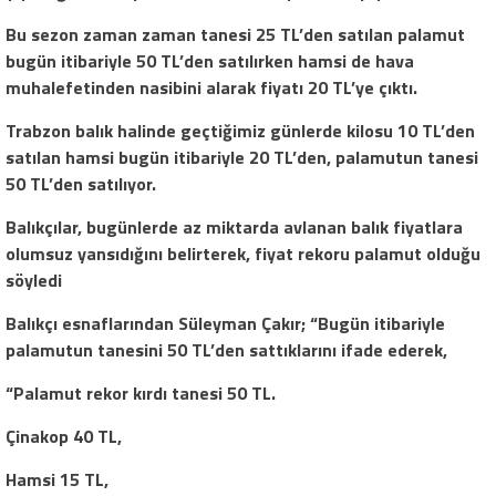
Bu sezon zaman zaman tanesi 25 TL’den satılan palamut
bugün itibariyle 50 TL’den satılırken hamsi de hava
muhalefetinden nasibini alarak fiyatı 20 TL’ye çıktı.
Trabzon balık halinde geçtiğimiz günlerde kilosu 10 TL’den
satılan hamsi bugün itibariyle 20 TL’den, palamutun tanesi
50 TL’den satılıyor.
Balıkçılar, bugünlerde az miktarda avlanan balık fiyatlara
olumsuz yansıdığını belirterek, fiyat rekoru palamut olduğu
söyledi
Balıkçı esnaflarından Süleyman Çakır; “Bugün itibariyle
palamutun tanesini 50 TL’den sattıklarını ifade ederek,
“Palamut rekor kırdı tanesi 50 TL.
Çinakop 40 TL,
Hamsi 15 TL,